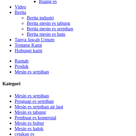
Ruang es
Video
Berita
Berita industri
Berita mesin es tabung
Berita mesin es serpihan
Berita mesin es batu
Tanya Jawab Umum
Tentang Kami
Hubungi kami
Rumah
Produk
Mesin es serpihan
Kategori
Mesin es serpihan
Penguap es serpihan
Mesin es serpihan air laut
Mesin es tabung
Pembuat es komersial
Mesin es bubur
Mesin es balok
cetakan es