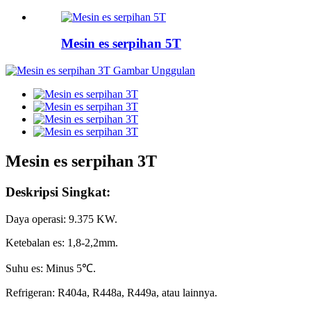
Mesin es serpihan 5T
Mesin es serpihan 3T
Deskripsi Singkat:
Daya operasi: 9.375 KW.
Ketebalan es: 1,8-2,2mm.
Suhu es: Minus 5℃.
Refrigeran: R404a, R448a, R449a, atau lainnya.