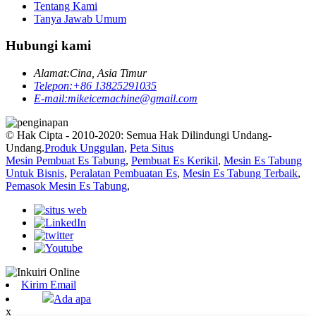
Tentang Kami
Tanya Jawab Umum
Hubungi kami
Alamat:
Cina, Asia Timur
Telepon:
+86 13825291035
E-mail:
mikeicemachine@gmail.com
© Hak Cipta - 2010-2020: Semua Hak Dilindungi Undang-
Undang.
Produk Unggulan
,
Peta Situs
Mesin Pembuat Es Tabung
,
Pembuat Es Kerikil
,
Mesin Es Tabung
Untuk Bisnis
,
Peralatan Pembuatan Es
,
Mesin Es Tabung Terbaik
,
Pemasok Mesin Es Tabung
,
Kirim Email
Ada apa
x