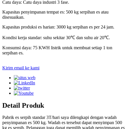
Catu daya: Catu daya industri 3 fase.
Kapasitas penyimpanan tempat es: 500 kg serpihan es atau
disesuaikan.
Kapasitas produksi es harian: 3000 kg serpihan es per 24 jam.
Kondisi kerja standar: suhu sekitar 30℃ dan suhu air 20℃.
Konsumsi daya: 75 KWH listrik untuk membuat setiap 1 ton
serpihan es.
Kirim email ke kami
Detail Produk
Pabrik es serpih standar 3T/hari saya dilengkapi dengan wadah
penyimpanan es 500 kg. Wadah es tersebut dapat menyimpan 500
kg es serpih. Pelanggan juga dapat memilih wadah penyimpanan es