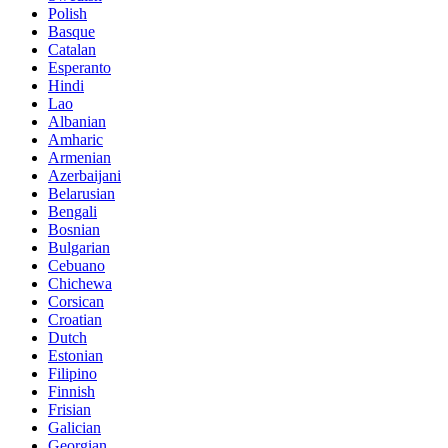
Polish
Basque
Catalan
Esperanto
Hindi
Lao
Albanian
Amharic
Armenian
Azerbaijani
Belarusian
Bengali
Bosnian
Bulgarian
Cebuano
Chichewa
Corsican
Croatian
Dutch
Estonian
Filipino
Finnish
Frisian
Galician
Georgian