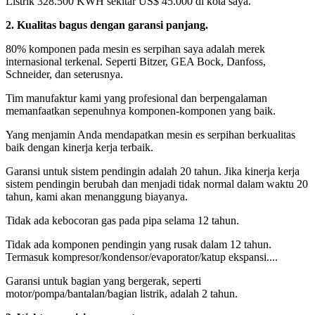
Listrik 328.500 KWH sekitar US$ 45.000 di kota saya.
2. Kualitas bagus dengan garansi panjang.
80% komponen pada mesin es serpihan saya adalah merek
internasional terkenal. Seperti Bitzer, GEA Bock, Danfoss,
Schneider, dan seterusnya.
Tim manufaktur kami yang profesional dan berpengalaman
memanfaatkan sepenuhnya komponen-komponen yang baik.
Yang menjamin Anda mendapatkan mesin es serpihan berkualitas
baik dengan kinerja kerja terbaik.
Garansi untuk sistem pendingin adalah 20 tahun. Jika kinerja kerja
sistem pendingin berubah dan menjadi tidak normal dalam waktu 20
tahun, kami akan menanggung biayanya.
Tidak ada kebocoran gas pada pipa selama 12 tahun.
Tidak ada komponen pendingin yang rusak dalam 12 tahun.
Termasuk kompresor/kondensor/evaporator/katup ekspansi....
Garansi untuk bagian yang bergerak, seperti
motor/pompa/bantalan/bagian listrik, adalah 2 tahun.