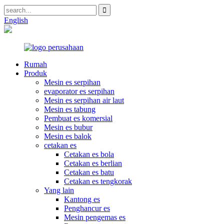
English
Rumah
Produk
Mesin es serpihan
evaporator es serpihan
Mesin es serpihan air laut
Mesin es tabung
Pembuat es komersial
Mesin es bubur
Mesin es balok
cetakan es
Cetakan es bola
Cetakan es berlian
Cetakan es batu
Cetakan es tengkorak
Yang lain
Kantong es
Penghancur es
Mesin pengemas es