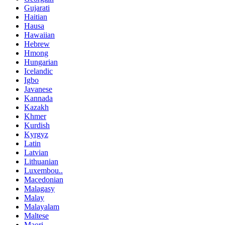
Gujarati
Haitian
Hausa
Hawaiian
Hebrew
Hmong
Hungarian
Icelandic
Igbo
Javanese
Kannada
Kazakh
Khmer
Kurdish
Kyrgyz
Latin
Latvian
Lithuanian
Luxembou..
Macedonian
Malagasy
Malay
Malayalam
Maltese
Maori