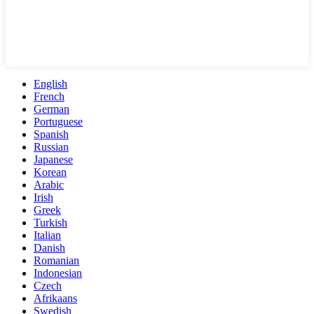
English
French
German
Portuguese
Spanish
Russian
Japanese
Korean
Arabic
Irish
Greek
Turkish
Italian
Danish
Romanian
Indonesian
Czech
Afrikaans
Swedish