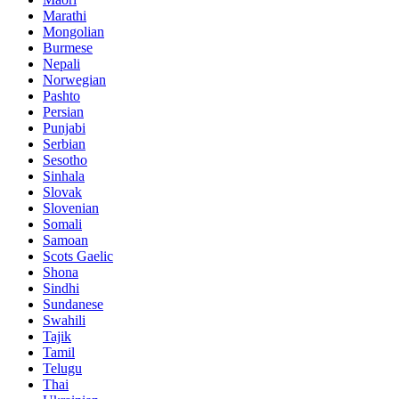
Marathi
Mongolian
Burmese
Nepali
Norwegian
Pashto
Persian
Punjabi
Serbian
Sesotho
Sinhala
Slovak
Slovenian
Somali
Samoan
Scots Gaelic
Shona
Sindhi
Sundanese
Swahili
Tajik
Tamil
Telugu
Thai