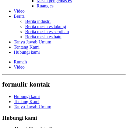
Mesin pengemas es
Ruang es
Video
Berita
Berita industri
Berita mesin es tabung
Berita mesin es serpihan
Berita mesin es batu
Tanya Jawab Umum
Tentang Kami
Hubungi kami
Rumah
Video
formulir kontak
Hubungi kami
Tentang Kami
Tanya Jawab Umum
Hubungi kami