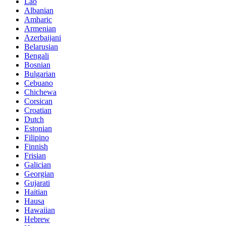
Lao
Albanian
Amharic
Armenian
Azerbaijani
Belarusian
Bengali
Bosnian
Bulgarian
Cebuano
Chichewa
Corsican
Croatian
Dutch
Estonian
Filipino
Finnish
Frisian
Galician
Georgian
Gujarati
Haitian
Hausa
Hawaiian
Hebrew