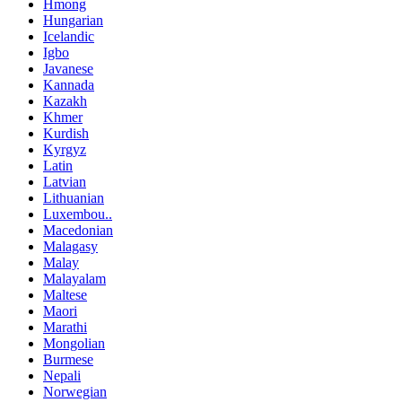
Hmong
Hungarian
Icelandic
Igbo
Javanese
Kannada
Kazakh
Khmer
Kurdish
Kyrgyz
Latin
Latvian
Lithuanian
Luxembou..
Macedonian
Malagasy
Malay
Malayalam
Maltese
Maori
Marathi
Mongolian
Burmese
Nepali
Norwegian