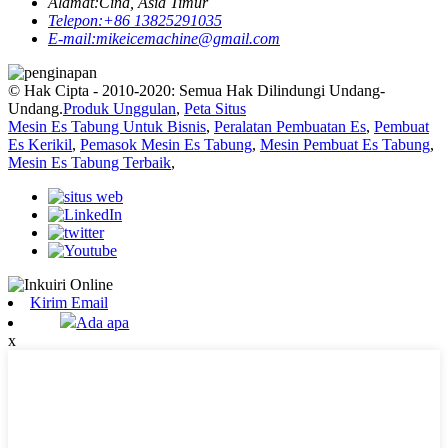
Alamat:
Cina, Asia Timur
Telepon:
+86 13825291035
E-mail:
mikeicemachine@gmail.com
© Hak Cipta - 2010-2020: Semua Hak Dilindungi Undang-
Undang.
Produk Unggulan
,
Peta Situs
Mesin Es Tabung Untuk Bisnis
,
Peralatan Pembuatan Es
,
Pembuat
Es Kerikil
,
Pemasok Mesin Es Tabung
,
Mesin Pembuat Es Tabung
,
Mesin Es Tabung Terbaik
,
Kirim Email
Ada apa
x