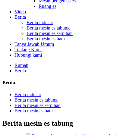
Mesin pengemas es
Ruang es
Video
Berita
Berita industri
Berita mesin es tabung
Berita mesin es serpihan
Berita mesin es batu
Tanya Jawab Umum
Tentang Kami
Hubungi kami
Rumah
Berita
Berita
Berita industri
Berita mesin es tabung
Berita mesin es serpihan
Berita mesin es batu
Berita mesin es tabung