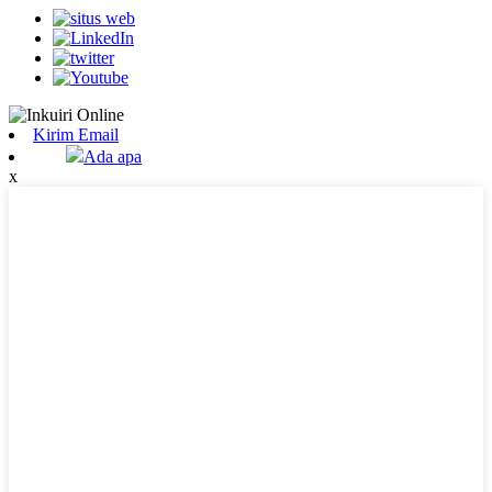
Kirim Email
Ada apa
x