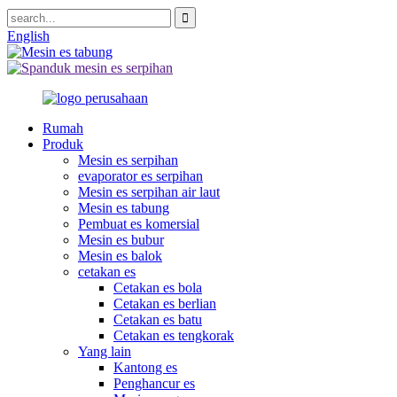
English
Rumah
Produk
Mesin es serpihan
evaporator es serpihan
Mesin es serpihan air laut
Mesin es tabung
Pembuat es komersial
Mesin es bubur
Mesin es balok
cetakan es
Cetakan es bola
Cetakan es berlian
Cetakan es batu
Cetakan es tengkorak
Yang lain
Kantong es
Penghancur es