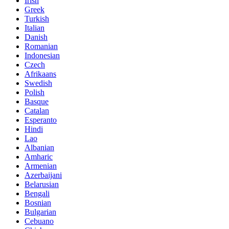
Irish
Greek
Turkish
Italian
Danish
Romanian
Indonesian
Czech
Afrikaans
Swedish
Polish
Basque
Catalan
Esperanto
Hindi
Lao
Albanian
Amharic
Armenian
Azerbaijani
Belarusian
Bengali
Bosnian
Bulgarian
Cebuano