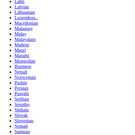
Latin
Latvian
Lithuanian
Luxembou..
Macedonian
Malagasy
Malay
Malayalam
Maltese
Maori
Marathi
Mongolian
Burmese
Nepali
Norwegian
Pashto
Persian
Punjabi
Serbian
Sesotho
Sinhala
Slovak
Slovenian
Somali
Samoan