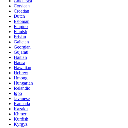
Chichewa
Corsican
Croatian
Dutch
Estonian
Filipino
Finnish
Frisian
Galician
Georgian
Gujarati
Haitian
Hausa
Hawaiian
Hebrew
Hmong
Hungarian
Icelandic
Igbo
Javanese
Kannada
Kazakh
Khmer
Kurdish
Kyrgyz