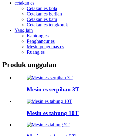
cetakan es
Cetakan es bola
Cetakan es berlian
Cetakan es batu
Cetakan es tengkorak
Yang lain
Kantong es
Penghancur es
Mesin pengemas es
Ruang es
Produk unggulan
Mesin es serpihan 3T
Mesin es tabung 10T