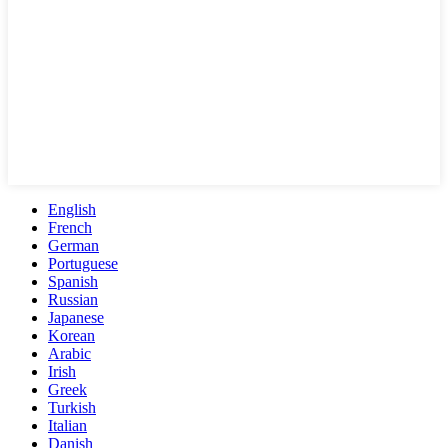
English
French
German
Portuguese
Spanish
Russian
Japanese
Korean
Arabic
Irish
Greek
Turkish
Italian
Danish