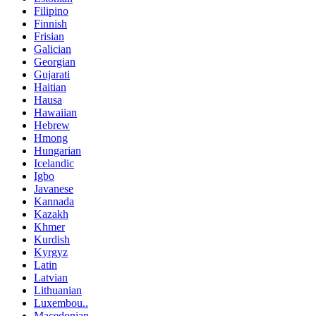
Filipino
Finnish
Frisian
Galician
Georgian
Gujarati
Haitian
Hausa
Hawaiian
Hebrew
Hmong
Hungarian
Icelandic
Igbo
Javanese
Kannada
Kazakh
Khmer
Kurdish
Kyrgyz
Latin
Latvian
Lithuanian
Luxembou..
Macedonian