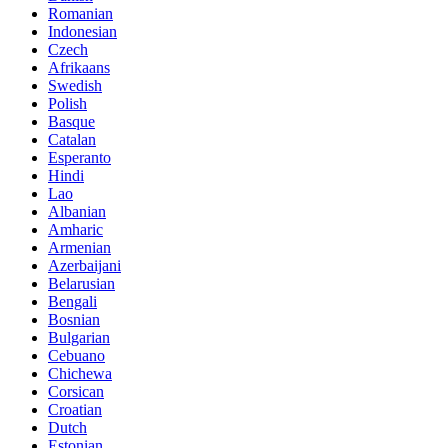
Romanian
Indonesian
Czech
Afrikaans
Swedish
Polish
Basque
Catalan
Esperanto
Hindi
Lao
Albanian
Amharic
Armenian
Azerbaijani
Belarusian
Bengali
Bosnian
Bulgarian
Cebuano
Chichewa
Corsican
Croatian
Dutch
Estonian