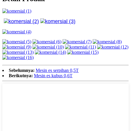
Sebelumnya:
Mesin es serpihan 0,5T
Berikutnya:
Mesin es kubus 0,6T