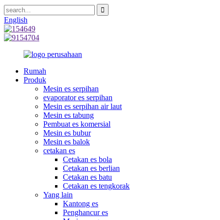
English
Rumah
Produk
Mesin es serpihan
evaporator es serpihan
Mesin es serpihan air laut
Mesin es tabung
Pembuat es komersial
Mesin es bubur
Mesin es balok
cetakan es
Cetakan es bola
Cetakan es berlian
Cetakan es batu
Cetakan es tengkorak
Yang lain
Kantong es
Penghancur es