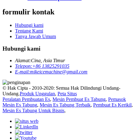
formulir kontak
Hubungi kami
Tentang Kami
Tanya Jawab Umum
Hubungi kami
Alamat:
Cina, Asia Timur
Telepon:
+86 13825291035
E-mail:
mikeicemachine@gmail.com
© Hak Cipta - 2010-2020: Semua Hak Dilindungi Undang-
Undang.
Produk Unggulan
,
Peta Situs
Peralatan Pembuatan Es
,
Mesin Pembuat Es Tabung
,
Pemasok
Mesin Es Tabung
,
Mesin Es Tabung Terbaik
,
Pembuat Es Kerikil
,
Mesin Es Tabung Untuk Bisnis
,