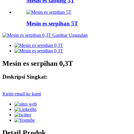
Mesin es tabung 5T
Mesin es serpihan 5T
Mesin es serpihan 0,3T
Deskripsi Singkat:
Kirim email ke kami
Detail Produk