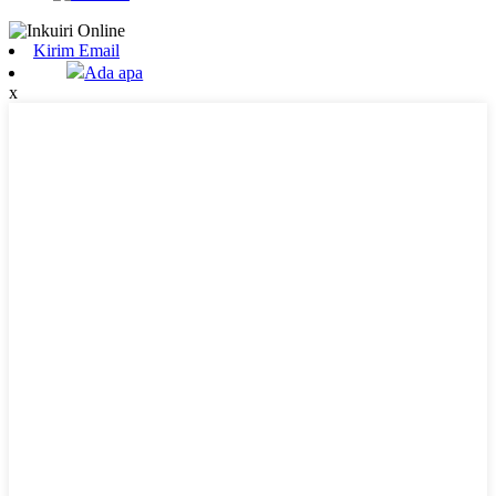
Kirim Email
Ada apa
x